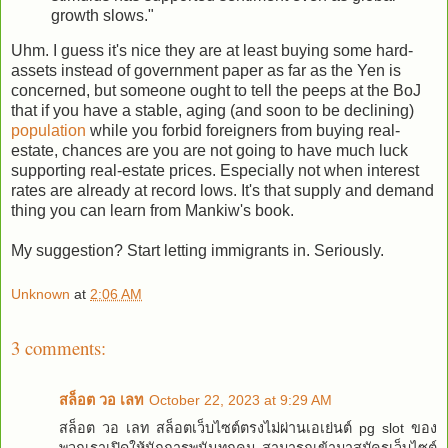
growth slows."
Uhm. I guess it's nice they are at least buying some hard-
assets instead of government paper as far as the Yen is
concerned, but someone ought to tell the peeps at the BoJ
that if you have a stable, aging (and soon to be declining)
population
while you forbid foreigners from buying real-
estate, chances are you are not going to have much luck
supporting real-estate prices. Especially not when interest
rates are already at record lows. It's that supply and demand
thing you can learn from Mankiw's book.
My suggestion? Start letting immigrants in. Seriously.
Unknown
at
2:06 AM
3 comments:
สล็อต วอ เลท
October 22, 2023 at 9:29 AM
สล็อต วอ เลท สล็อตเว็บไซต์ตรงไม่ผ่านเอเย่นต์ pg slot ของ